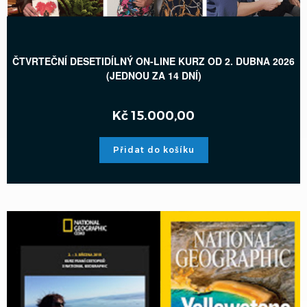
ČTVRTEČNÍ DESETIDÍLNÝ ON-LINE KURZ OD 2. DUBNA 2026
(JEDNOU ZA 14 DNÍ)
Kč
15.000,00
Přidat do košíku