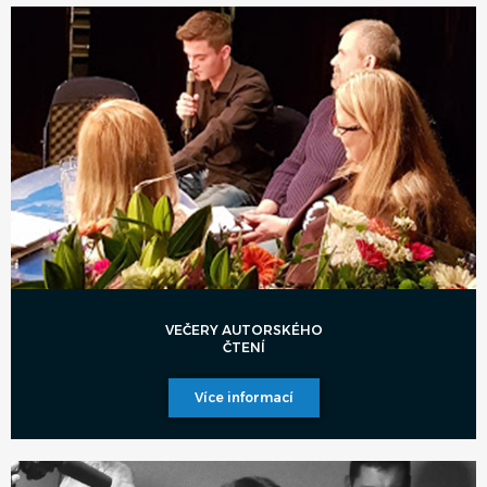
VEČERY AUTORSKÉHO
ČTENÍ
Více informací