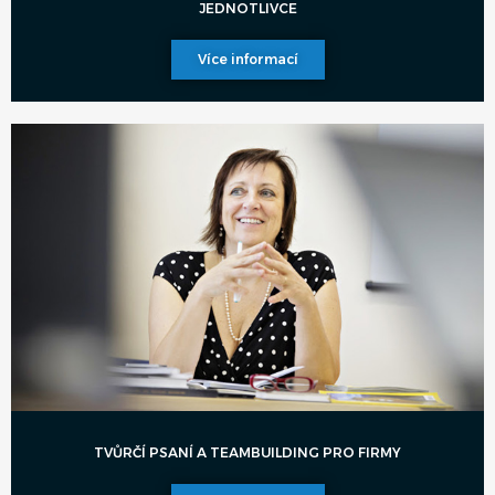
JEDNOTLIVCE
Více informací
TVŮRČÍ PSANÍ A TEAMBUILDING PRO FIRMY