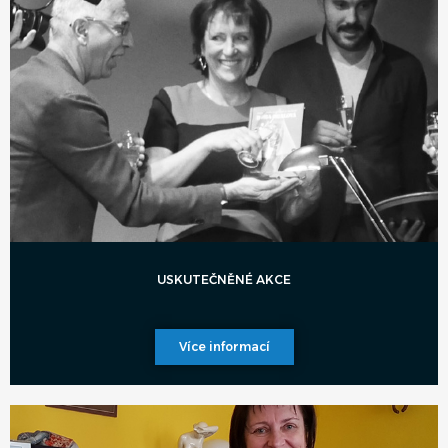
USKUTEČNĚNÉ AKCE
Více informací