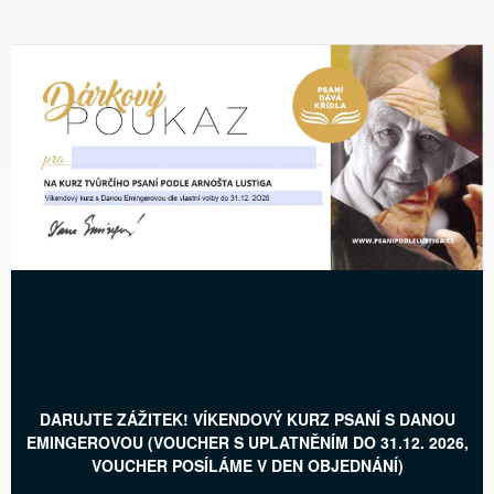
DARUJTE ZÁŽITEK! VÍKENDOVÝ KURZ PSANÍ S DANOU
EMINGEROVOU (VOUCHER S UPLATNĚNÍM DO 31.12. 2026,
VOUCHER POSÍLÁME V DEN OBJEDNÁNÍ)