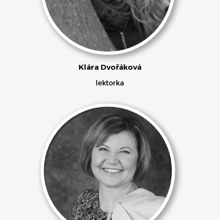
Klára Dvořáková
lektorka