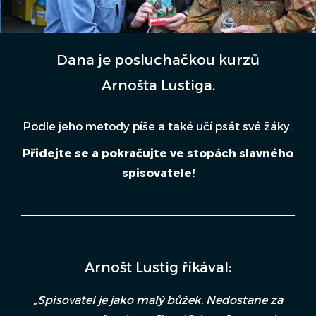
Dana je posluchačkou kurzů
Arnošta Lustiga.
Podle jeho metody píše a také učí psát své žáky.
Přidejte se a pokračujte ve stopách slavného
spisovatele!
Arnošt Lustig říkával:
„Spisovatel je jako malý bůžek. Nedostane za