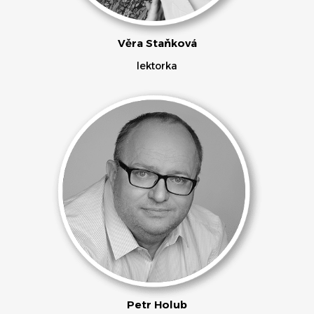
Věra Staňková
lektorka
Petr Holub