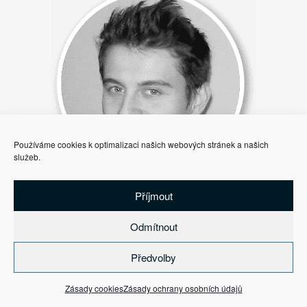
Používáme cookies k optimalizaci našich webových stránek a našich
služeb.
Šimon Pravda
Příjmout
lektor
Odmítnout
Předvolby
Zásady cookies
Zásady ochrany osobních údajů