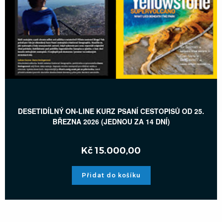
DESETIDÍLNÝ ON-LINE KURZ PSANÍ CESTOPISŮ OD 25.
BŘEZNA 2026 (JEDNOU ZA 14 DNÍ)
Kč
15.000,00
Přidat do košíku