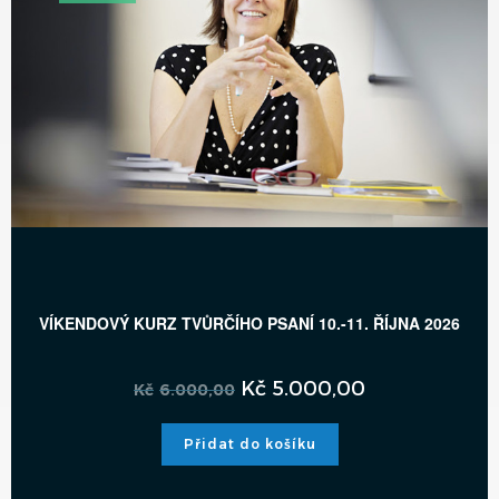
VÍKENDOVÝ KURZ TVŮRČÍHO PSANÍ 10.-11. ŘÍJNA 2026
Kč
5.000,00
Kč
6.000,00
Přidat do košíku