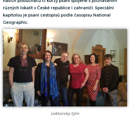
našich posluchačů či kurzy psaní spojené s poznáváním
různých lokalit v České republice i zahraničí. Speciální
kapitolou je psaní cestopisů podle časopisu National
Geographic.
Lektorský tým