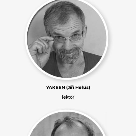
YAKEEN (Jiří Helus)
lektor