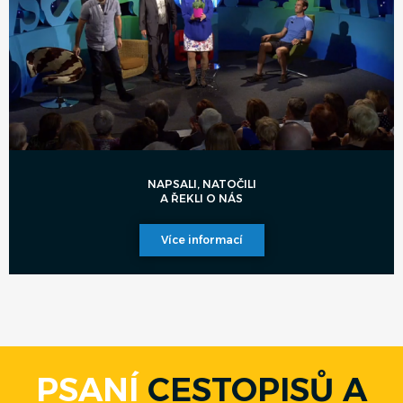
NAPSALI, NATOČILI
A ŘEKLI O NÁS
Více informací
PSANÍ
CESTOPISŮ A