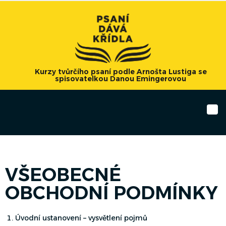
Kurzy tvůrčího psaní podle Arnošta Lustiga se
spisovatelkou Danou Emingerovou
ME
VŠEOBECNÉ
OBCHODNÍ PODMÍNKY
Úvodní ustanovení – vysvětlení pojmů