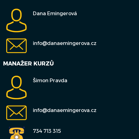
Dana Emingerová
info@danaemingerova.cz
MANAŽER KURZŮ
Šimon Pravda
info@danaemingerova.cz
734 713 315