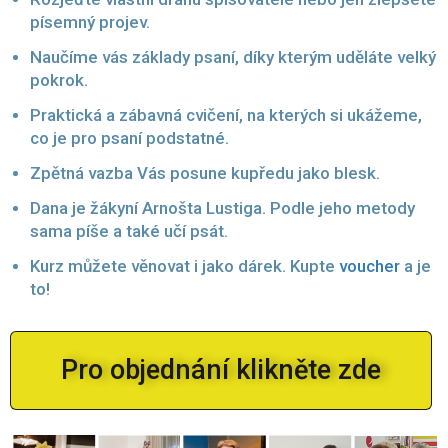
písemný projev.
Naučíme vás základy psaní, díky kterým uděláte velký
pokrok.
Praktická a zábavná cvičení, na kterých si ukážeme,
co je pro psaní podstatné.
Zpětná vazba Vás posune kupředu jako blesk.
Dana je žákyní Arnošta Lustiga. Podle jeho metody
sama píše a také učí psát.
Kurz můžete věnovat i jako dárek. Kupte
voucher
a je
to!
Pro objednání klikněte zde